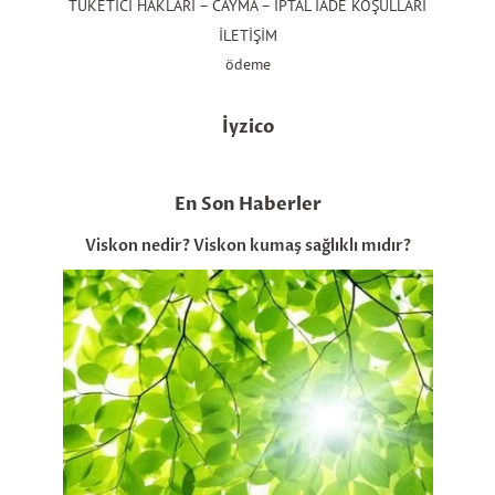
TÜKETİCİ HAKLARI – CAYMA – İPTAL İADE KOŞULLARI
İLETİŞİM
ödeme
İyzico
En Son Haberler
Viskon nedir? Viskon kumaş sağlıklı mıdır?