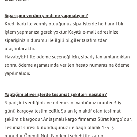
Siparişimi verdim şimdi ne yapmalıyım?
Kredi kartı ile vermiş olduğunuz siparişlerde herhangi bir
işlem yapmanıza gerek yoktur. Kayıtlı e-mail adresinize
siparişinizin durumu ile ilgili bilgiler tarafımızdan
ulaştırılacaktır.
Havale/EFT ile ödeme seçeneği için, sipariş tamamlandıktan
sonra, ödeme aşamasında verilen hesap numarasına ödeme
yapılmalıdır.
Yaptığım alıverişlerde teslimat şekilleri nasıldır?
Siparişini verdiğiniz ve ödemesini yaptığınız ürünler 3 iş
günü kargoya teslim edilir. Şu an için aktif olan teslimat
şeklimiz kargodur. Anlaşmalı kargo firmamız Sürat Kargo' dur.
Teslimat süresi bulunduğunuz ile bağlı olarak 1-3 iş
günüdür. Önemli Not: Pandemi sebebi ile kargo