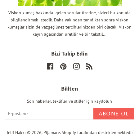
Viskon kumaş hakkında gelen sorular üzerine, sizleri bu konuda
bilgilendirmek istedik. Daha yakından tanıdıktan sonra viskon
kumaşlar sizin de vazgeçilmez tercihlerinizden biri olacak! Viskon
kayın ağacından üretilir ve bir tekstil...
Bizi Takip Edin
Facebook
Pinterest
Instagram
RSS
Bülten
Son haberler, teklifler ve stiller için kaydolun
ABONE OL
Telif Hakkı © 2026,
Pijamare
. Shopify tarafından desteklenmektedir