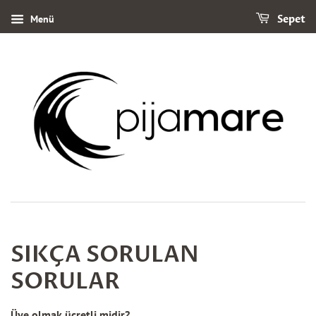
Menü
Sepet
SIKÇA SORULAN
SORULAR
Üye olmak ücretli midir?