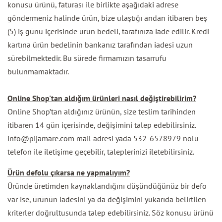
konusu ürünü, faturası ile birlikte aşağıdaki adrese
göndermeniz halinde ürün, bize ulaştığı andan itibaren beş
(5) iş günü içerisinde ürün bedeli, tarafınıza iade edilir. Kredi
kartına ürün bedelinin bankanız tarafından iadesi uzun
sürebilmektedir. Bu sürede firmamızın tasarrufu
bulunmamaktadır.
Online Shop'tan aldığım ürünleri nasıl değiştirebilirim?
Online Shop’tan aldığınız ürünün, size teslim tarihinden
itibaren 14 gün içerisinde, değişimini talep edebilirsiniz.
info@pijamare.com mail adresi yada 532-6578979 nolu
telefon ile iletişime geçebilir, taleplerinizi iletebilirsiniz.
Ürün defolu çıkarsa ne yapmalıyım?
Üründe üretimden kaynaklandığını düşündüğünüz bir defo
var ise, ürünün iadesini ya da değişimini yukarıda belirtilen
kriterler doğrultusunda talep edebilirsiniz. Söz konusu ürünü