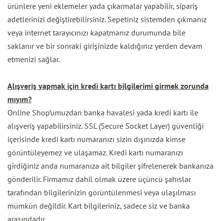
ürünlere yeni eklemeler yada çıkarmalar yapabilir, sipariş
adetlerinizi değiştirebilirsiniz. Sepetiniz sistemden çıkmanız
veya internet tarayıcınızı kapatmanız durumunda bile
saklanır ve bir sonraki girişinizde kaldığınız yerden devam
etmenizi sağlar.
Alışveriş yapmak için kredi kartı bilgilerimi girmek zorunda
mıyım?
Online Shop’umuzdan banka havalesi yada kredi kartı ile
alışveriş yapabilirsiniz. SSL (Secure Socket Layer) güvenliği
içerisinde kredi kartı numaranızı sizin dışınızda kimse
görüntüleyemez ve ulaşamaz. Kredi kartı numaranızı
girdiğiniz anda numaranıza ait bilgiler şifrelenerek bankanıza
gönderilir. Firmamız dahil olmak üzere üçüncü şahıslar
tarafından bilgilerinizin görüntülenmesi veya ulaşılması
mümkün değildir. Kart bilgileriniz, sadece siz ve banka
arasındadır.