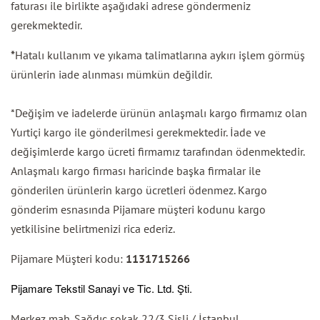
faturası ile birlikte aşağıdaki adrese göndermeniz
gerekmektedir.
*
Hatalı kullanım ve yıkama talimatlarına aykırı işlem görmüş
ürünlerin iade alınması mümkün değildir.
*Değişim ve iadelerde ürünün anlaşmalı kargo firmamız olan
Yurtiçi kargo ile gönderilmesi gerekmektedir. İade ve
değişimlerde kargo ücreti firmamız tarafından ödenmektedir.
Anlaşmalı kargo firması haricinde başka firmalar ile
gönderilen ürünlerin kargo ücretleri ödenmez. Kargo
gönderim esnasında Pijamare müşteri kodunu kargo
yetkilisine belirtmenizi rica ederiz.
Pijamare Müşteri kodu:
1131715266
Pijamare Tekstil Sanayi ve Tic. Ltd. Şti.
Merkez mah. Sağdıç sokak 22/3 Şişli / İstanbul