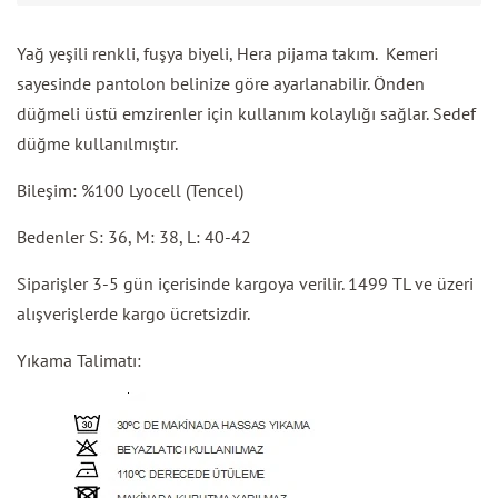
Yağ yeşili renkli, fuşya biyeli, Hera pijama takım. Kemeri
sayesinde pantolon belinize göre ayarlanabilir. Önden
düğmeli üstü emzirenler için kullanım kolaylığı sağlar. Sedef
düğme kullanılmıştır.
Bileşim: %100 Lyocell (Tencel)
Bedenler S: 36, M: 38, L: 40-42
Siparişler 3-5 gün içerisinde kargoya verilir. 1499 TL ve üzeri
alışverişlerde kargo ücretsizdir.
Yıkama Talimatı: