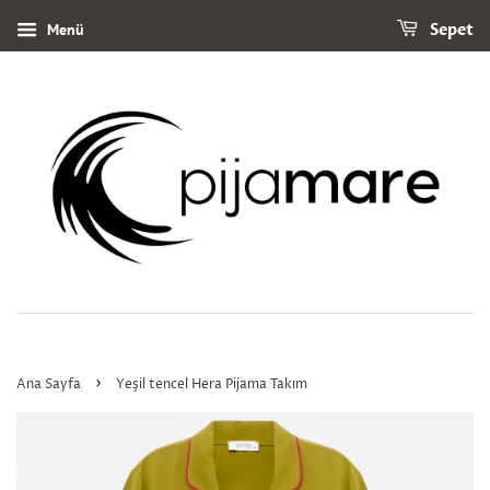
Menü
Sepet
›
Ana Sayfa
Yeşil tencel Hera Pijama Takım