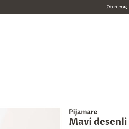
Oturum aç
Pijamare
Mavi desenli