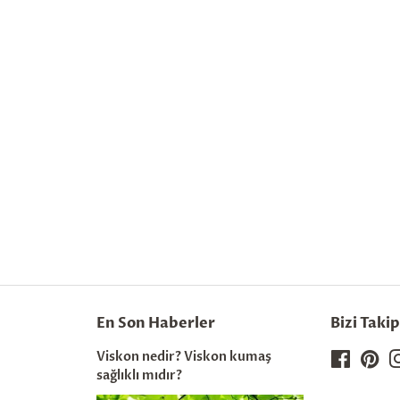
En Son Haberler
Bizi Taki
Viskon nedir? Viskon kumaş
Faceboo
Pin
sağlıklı mıdır?