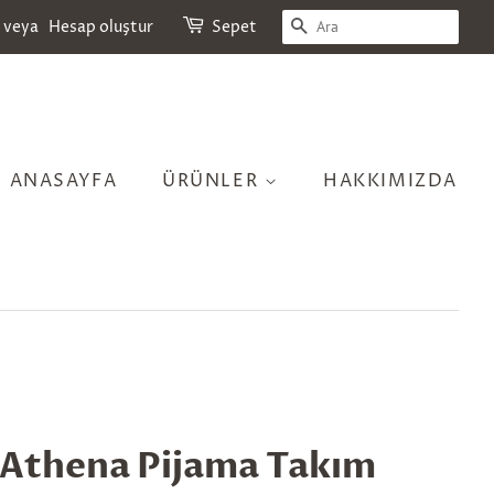
ARA
veya
Hesap oluştur
Sepet
ANASAYFA
ÜRÜNLER
HAKKIMIZDA
 Athena Pijama Takım