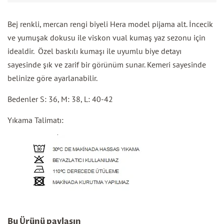
Bej renkli, mercan rengi biyeli Hera model pijama alt. İncecik
ve yumuşak dokusu ile viskon vual kumaş yaz sezonu için
idealdir.
Özel baskılı kumaşı ile uyumlu b
iye detayı
sayesinde şık ve zarif bir görünüm sunar. Kemeri sayesinde
belinize göre ayarlanabilir.
Bedenler S: 36, M: 38, L: 40-42
Yıkama Talimatı:
Bu Ürünü paylaşın