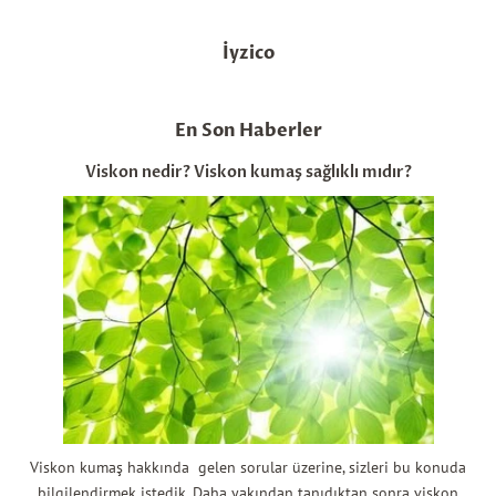
İyzico
En Son Haberler
Viskon nedir? Viskon kumaş sağlıklı mıdır?
Viskon kumaş hakkında gelen sorular üzerine, sizleri bu konuda
bilgilendirmek istedik. Daha yakından tanıdıktan sonra viskon