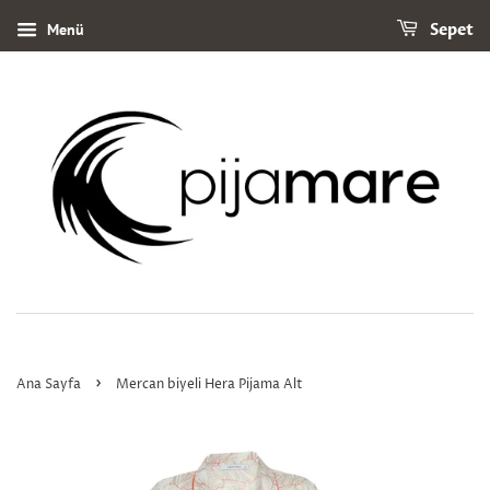
Menü
Sepet
›
Ana Sayfa
Mercan biyeli Hera Pijama Alt