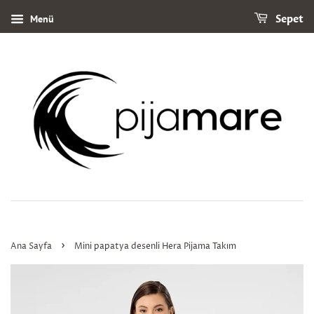
Menü
Sepet
›
Ana Sayfa
Mini papatya desenli Hera Pijama Takım