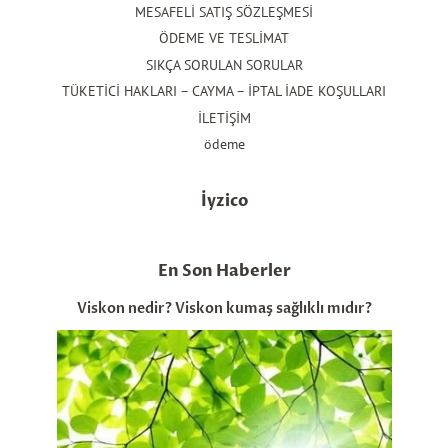
MESAFELİ SATIŞ SÖZLEŞMESİ
ÖDEME VE TESLİMAT
SIKÇA SORULAN SORULAR
TÜKETİCİ HAKLARI – CAYMA – İPTAL İADE KOŞULLARI
İLETİŞİM
ödeme
İyzico
En Son Haberler
Viskon nedir? Viskon kumaş sağlıklı mıdır?