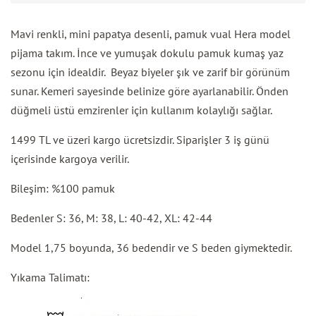
Mavi renkli, mini papatya desenli, pamuk vual Hera model
pijama takım. İnce ve yumuşak dokulu pamuk kumaş yaz
sezonu için idealdir.
Beyaz biyeler
şık ve zarif bir görünüm
sunar. Kemeri sayesinde belinize göre ayarlanabilir. Önden
düğmeli üstü emzirenler için kullanım kolaylığı sağlar.
1499 TL ve üzeri kargo ücretsizdir. Siparişler 3 iş günü
içerisinde kargoya verilir.
Bileşim: %100 pamuk
Bedenler S: 36, M: 38, L: 40-42, XL: 42-44
Model 1,75 boyunda, 36 bedendir ve S beden giymektedir.
Yıkama Talimatı: